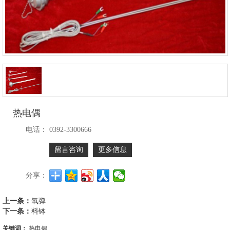
热电偶
电话：
0392-3300666
留言咨询
更多信息
分享：
上一条：
氧弹
下一条：
料钵
关键词：
热电偶