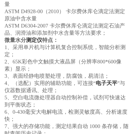
量
ASTM D4928-00（2010） 卡尔费休库仑滴定法测定
原油中含水量
ASTM D6304-2007 卡尔费休库仑滴定法测定石油产
品、润滑油和添加剂中水含量等方法要求；
微量水分
测定仪
特点：
1、采用单片机与计算机复合控制系统，智能分析测
定；
2、65K彩色中文触摸大液晶屏（分辨率800*600像
素）显示；
3、表面经静电喷塑处理，防腐蚀，易清洁；
4、（选配）实用的辅助功能，可连接“
电子天平
”与
仪器数据通讯、处理；
5、空白电流微处理器自动控制补偿，试剂可快速达
到平衡状态；
6、0-430毫安大电解电流，检测灵敏度高、分析速度
快；
7、强大的存储功能，测定结果自动 1000 条存储，随
时查阅历史记录；