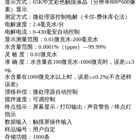
显示方式：65K中文彩色触摸液晶（分辨率800*600像
素）显示
测定方式：微处理器控制电解（卡尔-费休库仑法）
电解速度：2.4毫克水/分
电解电流：0-430毫安自动控制
显示测量范围：0.01微克水-200毫克水
水含量范围：0.0001%（1ppm）—99.99%
灵 敏 度：0.01微克水
准 确 度：水含量在100微克水-1000微克时，误差≤±3
ug,
水含量在1000微克水以上时，误差≤±0.2%(不含进样
误差)
漂移补偿：微处理器自动控制
搅拌速度：可调控制
终点指示：屏幕显示 / 打印输出 / 声音警告 / 终点灯
指示
数据输入：触摸屏操作输入
样品编号：用户自定
存储功能：1000条