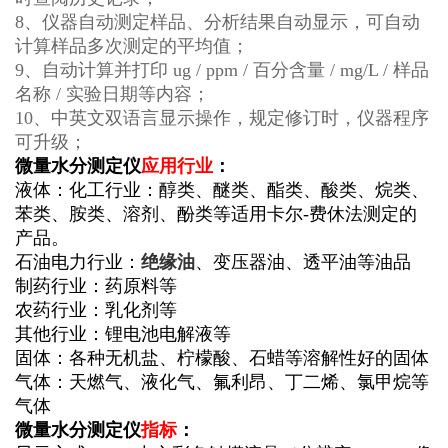
8、仪器自动测定样品、分析结果自动显示，可自动
计算样品多次测定的平均值；
9、自动计算并打印 ug / ppm / 百分含量 / mg/L / 样品
名称 / 实验日期等内容；
10、中英文双语言显示操作，规定修订时，仪器程序
可升级；
微量水分测定仪
应用行业
：
液体：化工行业：醇类、醚类、酯类、酸类、烷类、
苯类、胺类、溶剂、酚类等适用卡尔-费休法测定的
产品。
石油电力行业：
绝缘油
、变压器油、透平油等油品
制药行业：药原料等
农药行业：乳化剂等
其他行业：锂电池电解液等
固体：各种无机盐、柠檬酸、石蜡等溶解性好的固体
气体：天燃气、液化气、氟利昂、丁二烯、氯甲烷等
气体
微量水分测定仪
指标
：