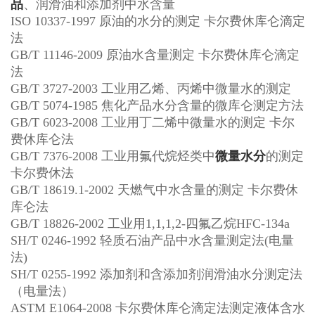
品
、润滑油和添加剂中水含量
ISO 10337-1997 原油的水分的测定 卡尔费休库仑滴定
法
GB/T 11146-2009 原油水含量测定 卡尔费休库仑滴定
法
GB/T 3727-2003 工业用乙烯、丙烯中微量水的测定
GB/T 5074-1985 焦化产品水分含量的微库仑测定方法
GB/T 6023-2008 工业用丁二烯中微量水的测定 卡尔
费休库仑法
GB/T 7376-2008 工业用氟代烷烃类中
微量水分
的测定
卡尔费休法
GB/T 18619.1-2002 天燃气中水含量的测定 卡尔费休
库仑法
GB/T 18826-2002 工业用1,1,1,2-四氟乙烷HFC-134a
SH/T 0246-1992 轻质石油产品中水含量测定法(电量
法)
SH/T 0255-1992 添加剂和含添加剂润滑油水分测定法
（电量法）
ASTM E1064-2008 卡尔费休库仑滴定法测定液体含水