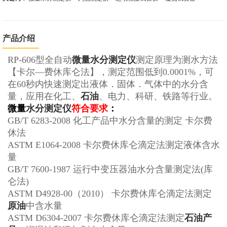
产品介绍
RP-606型全自动
微量水分测定仪
测定原理为测水方法
【卡尔—费休库仑法】，测定范围低到0.0001%，可
在60秒内快速测定出液体．固体．气体中的水分含
量，应用在化工、
石油
、电力、科研、铁路等行业。
微量
水分测定仪
符合要求
：
GB/T 6283-2008 化工产品中水分含量的测定 卡尔费
休法
ASTM E1064-2008 卡尔费休库仑滴定法测定液体含水
量
GB/T 7600-1987 运行中变压器油水分含量测定法(库
仑法)
ASTM D4928-00（2010） 卡尔费休库仑滴定法测定
原油
中含水量
ASTM D6304-2007 卡尔费休库仑滴定法测定
石油产